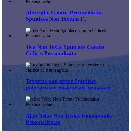
Absorptio Coloris Personalisata
Spunlace Non Textum F...
Tela Non Texta Spunlace Contra
Culices Personalizata
Texturae non textae Spunlace
polyestericae elasticae ad mensuram...
Aliae Telae Non Textae Functionales
Personalizatae