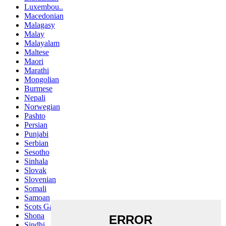
Luxembou..
Macedonian
Malagasy
Malay
Malayalam
Maltese
Maori
Marathi
Mongolian
Burmese
Nepali
Norwegian
Pashto
Persian
Punjabi
Serbian
Sesotho
Sinhala
Slovak
Slovenian
Somali
Samoan
Scots Gaelic
Shona
Sindhi