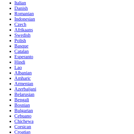
Italian
Danish
Romanian
Indonesian
Czech
Afrikaans
Swedish
Polish
Basque
Catalan
Esperanto
Hindi
Lao
Albanian
Amharic
Armenian
Azerbaijani
Belarusian
Bengali
Bosnian
Bulgarian
Cebuano
Chichewa
Corsican
Croatian