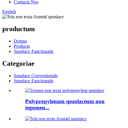
Contacta Nos
English
productum
Domus
Producta
Spunlace Functionalis
Categoriae
Spunlace Conventionale
Spunlace Functionalis
Polypropylenum spunlaceum non
tegumen...